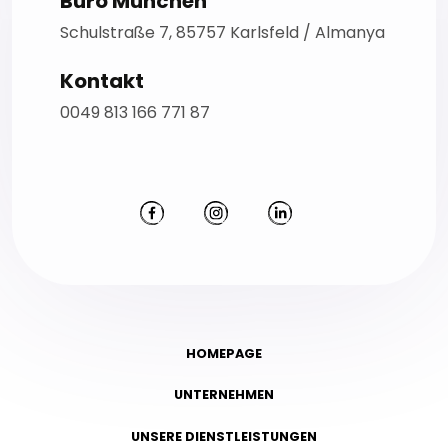
Büro München
Schulstraße 7, 85757 Karlsfeld / Almanya
Kontakt
0049 813 166 771 87
HOMEPAGE
UNTERNEHMEN
UNSERE DIENSTLEISTUNGEN