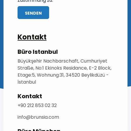
Zustimmung zu.
SENDEN
Kontakt
Büro Istanbul
Büyükşehir Nachbarschaft, Cumhuriyet
Straße, No:1 Ekinoks Residance, E-2 Block,
Etage:5, Wohnung:31, 34520 Beylikdüzü -
İstanbul
Kontakt
+90 212 853 02 32
info@brunsia.com