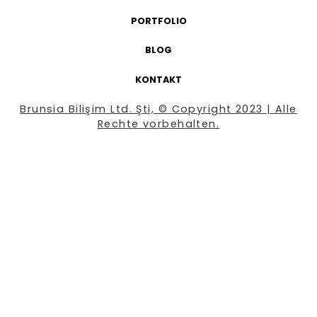
PORTFOLIO
BLOG
KONTAKT
Brunsia Bilişim Ltd. Şti, © Copyright 2023 | Alle
Rechte vorbehalten.