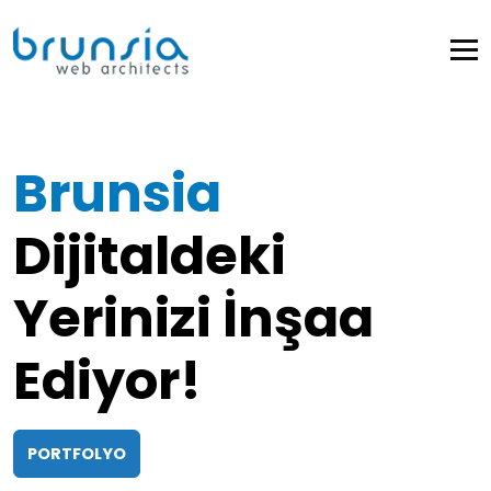
Brunsia
Dijitaldeki
Yerinizi İnşaa
Ediyor!
PORTFOLYO