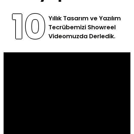
10
Yıllık Tasarım ve Yazılım
Tecrübemizi Showreel
Videomuzda Derledik.