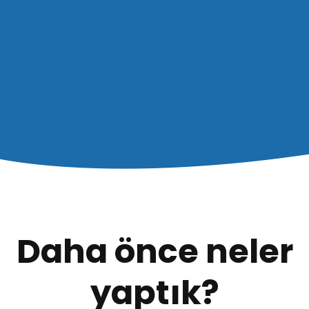
Daha önce neler
yaptık?