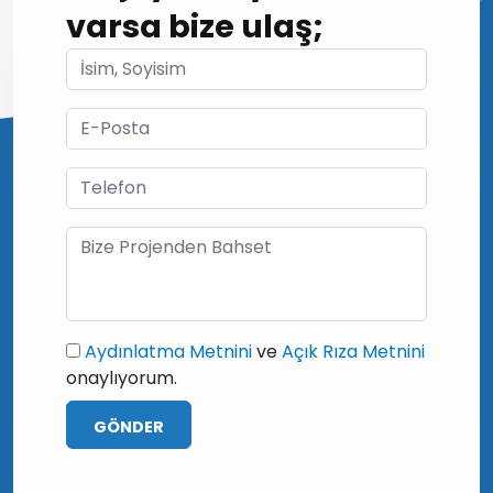
varsa bize ulaş;
Aydınlatma Metnini
ve
Açık Rıza Metnini
onaylıyorum.
GÖNDER