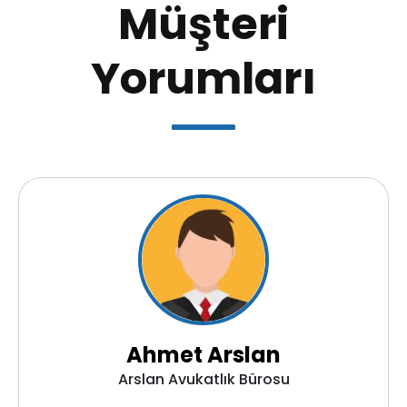
Müşteri
Yorumları
Ahmet Arslan
Arslan Avukatlık Bürosu