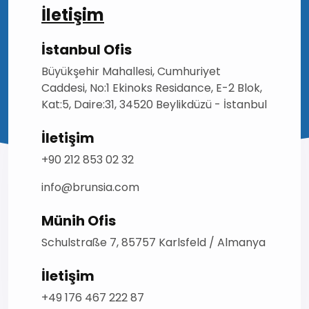
İletişim
İstanbul Ofis
Büyükşehir Mahallesi, Cumhuriyet
Caddesi, No:1 Ekinoks Residance, E-2 Blok,
Kat:5, Daire:31, 34520 Beylikdüzü - İstanbul
İletişim
+90 212 853 02 32
info@brunsia.com
Münih Ofis
Schulstraße 7, 85757 Karlsfeld / Almanya
İletişim
+49 176 467 222 87