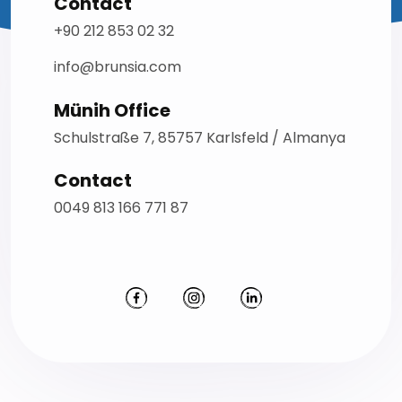
Contact
+90 212 853 02 32
info@brunsia.com
Münih Office
Schulstraße 7, 85757 Karlsfeld / Almanya
Contact
0049 813 166 771 87