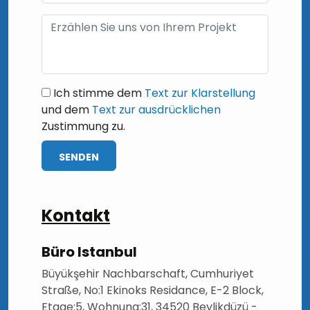
Ich stimme dem
Text zur Klarstellung
und dem
Text zur ausdrücklichen
Zustimmung zu.
SENDEN
Kontakt
Büro Istanbul
Büyükşehir Nachbarschaft, Cumhuriyet
Straße, No:1 Ekinoks Residance, E-2 Block,
Etage:5, Wohnung:31, 34520 Beylikdüzü -