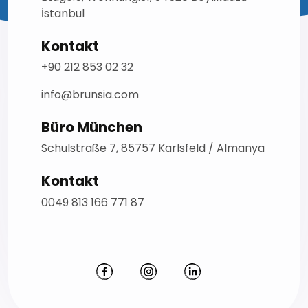
İstanbul
Kontakt
+90 212 853 02 32
info@brunsia.com
Büro München
Schulstraße 7, 85757 Karlsfeld / Almanya
Kontakt
0049 813 166 771 87