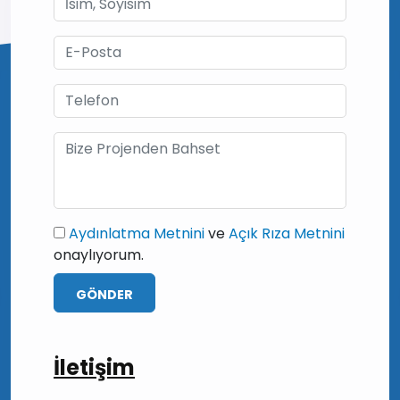
Aydınlatma Metnini
ve
Açık Rıza Metnini
onaylıyorum.
GÖNDER
İletişim