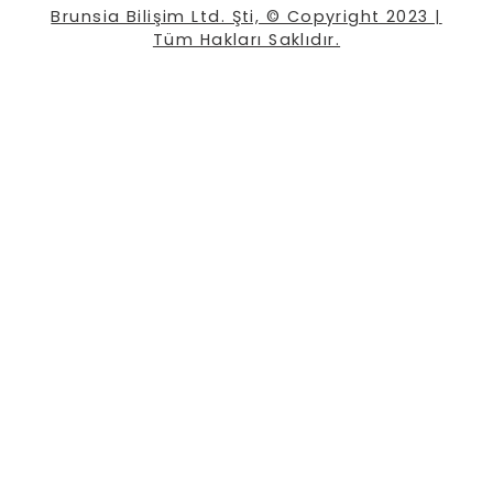
Brunsia Bilişim Ltd. Şti, © Copyright 2023 |
Tüm Hakları Saklıdır.