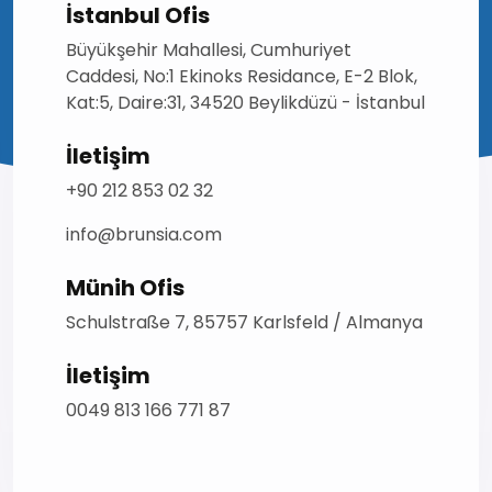
İstanbul Ofis
Büyükşehir Mahallesi, Cumhuriyet
Caddesi, No:1 Ekinoks Residance, E-2 Blok,
Kat:5, Daire:31, 34520 Beylikdüzü - İstanbul
İletişim
+90 212 853 02 32
info@brunsia.com
Münih Ofis
Schulstraße 7, 85757 Karlsfeld / Almanya
İletişim
0049 813 166 771 87