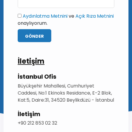
Aydınlatma Metnini
ve
Açık Rıza Metnini
onaylıyorum.
GÖNDER
İletişim
İstanbul Ofis
Büyükşehir Mahallesi, Cumhuriyet
Caddesi, No:1 Ekinoks Residance, E-2 Blok,
Kat:5, Daire:31, 34520 Beylikdüzü - İstanbul
İletişim
+90 212 853 02 32