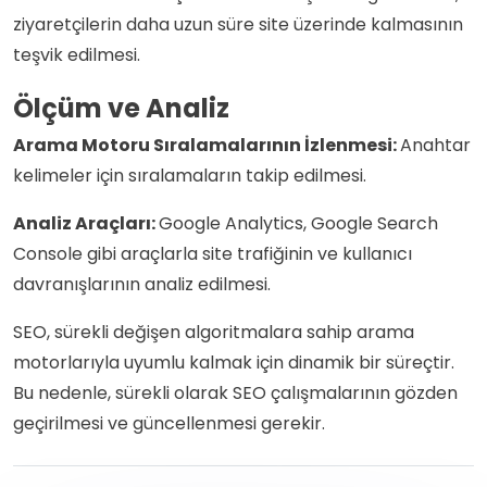
ziyaretçilerin daha uzun süre site üzerinde kalmasının
teşvik edilmesi.
Ölçüm ve Analiz
Arama Motoru Sıralamalarının İzlenmesi:
Anahtar
kelimeler için sıralamaların takip edilmesi.
Analiz Araçları:
Google Analytics, Google Search
Console gibi araçlarla site trafiğinin ve kullanıcı
davranışlarının analiz edilmesi.
SEO, sürekli değişen algoritmalara sahip arama
motorlarıyla uyumlu kalmak için dinamik bir süreçtir.
Bu nedenle, sürekli olarak SEO çalışmalarının gözden
geçirilmesi ve güncellenmesi gerekir.