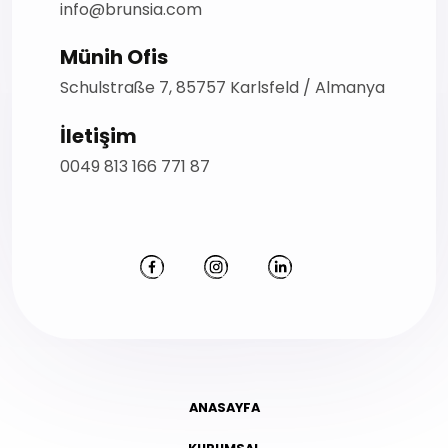
info@brunsia.com
Münih Ofis
Schulstraße 7, 85757 Karlsfeld / Almanya
İletişim
0049 813 166 771 87
ANASAYFA