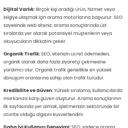
Dijital Varlık:
Birçok kişi aradığı ürün, hizmet veya
bilgiye ulaşmak için arama motorlarına başvurur. SEO
sayesinde web siteniz, arama sonuçlarında üst
sıralarda yer alarak potansiyel müşterilerin veya
okuyucuların dikkatini çeker.
Organik Trafik:
SEO, sitenizin ücret ödemeden,
organik olarak daha fazla ziyaretçi çekmesine
yardımcı olur. Organik trafik genellikle en yüksek
dönüşüm oranlarına sahip olan trafik türüdür.
Kredibilite ve Güven:
Yüksek sıralama, kullanıcılarda
markanıza karşı güven oluşturur. Arama sonuçlarının
ilk sayfasında yer almak, işletmenizin sektöründe bir
otorite olduğu algısını kuvvetlendirir.
Daha İyi Kullanıcı Deneyimi:
SEO, sadece arama