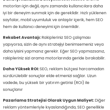
motorları için değil, aynı zamanda kullanıcılara daha
iyi bir deneyim sunmak için de gereklidir. Hızlı yüklenen
sayfalar, mobil uyumluluk ve anlaşılır içerik, hem SEO
hem de kullanıcı deneyimi için önemlidir.
Rekabet Avantajı:
Rakipleriniz SEO çalışması
yapıyorsa, sizin de aynı stratejiyi benimsemeniz veya
daha iyisini yapmanız gerekir. Eğer SEO yapmazsanız,
rakipleriniz sizi arama motorlarında geride bırakabilir.
Daha Yüksek ROI:
SEO, reklam bütçesi harcamadan
sürdürülebilir sonuçlar elde etmenizi sağlar. Uzun
vadede, bu yüksek bir yatırım getirisi (ROI) ile
sonuçlanır
Pazarlama Stratejisi Olarak Uygun Maliyet:
Diğer
reklam yöntemleriyle kıyaslandığında, SEO genellikle